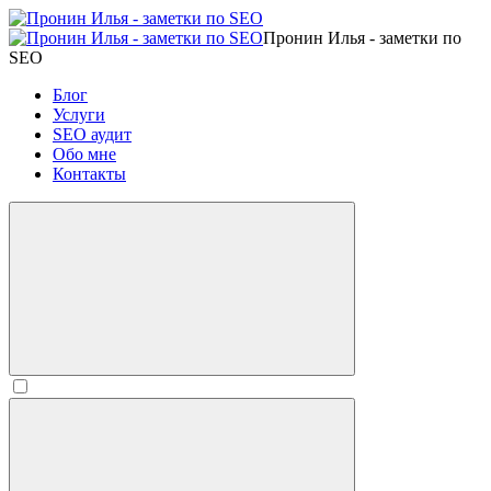
Пронин Илья - заметки по
SEO
Блог
Услуги
SEO аудит
Обо мне
Контакты