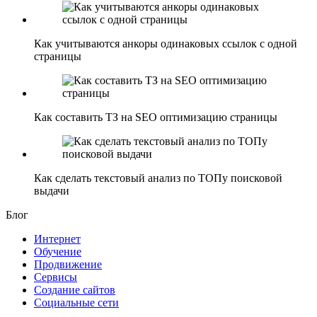
Как учитываются анкоры одинаковых ссылок с одной
страницы
Как составить ТЗ на SEO оптимизацию страницы
Как сделать текстовый анализ по ТОПу поисковой
выдачи
Блог
Интернет
Обучение
Продвижение
Сервисы
Создание сайтов
Социальные сети