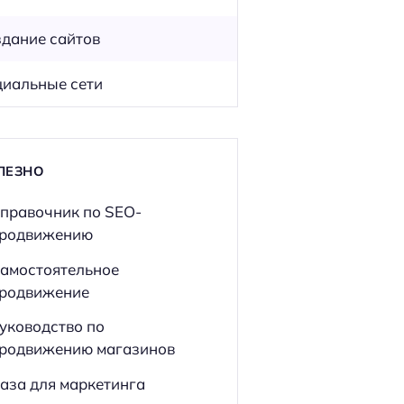
дание сайтов
иальные сети
ЛЕЗНО
правочник по SEO-
родвижению
амостоятельное
родвижение
уководство по
родвижению магазинов
аза для маркетинга