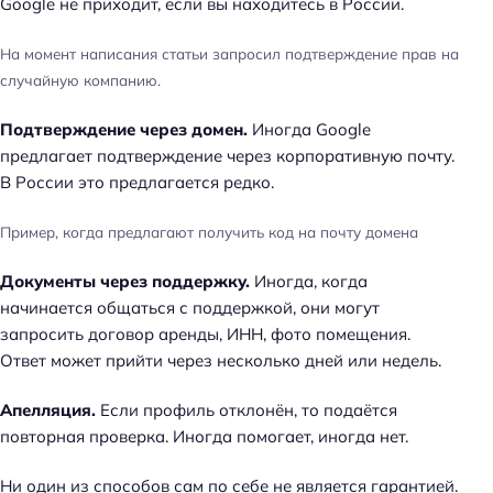
Google не приходит, если вы находитесь в России.
На момент написания статьи запросил подтверждение прав на
случайную компанию.
Подтверждение через домен.
Иногда Google
предлагает подтверждение через корпоративную почту.
В России это предлагается редко.
Н
Пример, когда предлагают получить код на почту домена
а
Документы через поддержку.
Иногда, когда
й
начинается общаться с поддержкой, они могут
т
запросить договор аренды, ИНН, фото помещения.
и
Ответ может прийти через несколько дней или недель.
:
Апелляция.
Если профиль отклонён, то подаётся
повторная проверка. Иногда помогает, иногда нет.
Ни один из способов сам по себе не является гарантией.