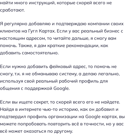
найти много инструкций, которые скорей всего не
к
сработают.
и
п
Я регулярно добавляю и подтверждаю компании своих
о
клиентов на Гугл Картах. Если у вас реальный бизнес с
S
настоящим адресом, то читайте дальше, я смогу вам
E
помочь. Также, я дам краткие рекомендации, как
O
добавить самостоятельно.
Если нужно добавить фейковый адрес, то помочь не
смогу, т.к. я не обманываю систему, а делаю легально,
используя свой реальный рабочий профиль для
общения с поддержкой Google.
Если вы ищете секрет, то скорей всего его не найдете.
Найдя в интернете чью-то историю, как он добавил и
подтвердил профиль организации на Google картах, вы
можете попробовать повторить всё в точности, но у вас
всё может оказаться по другому.