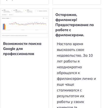
Осторожно,
фрилансер!
Предостережение по
работе с
фрилансерами.
Возможности поиска
Настало время
Google для
высказать свое
профессионалов
недовольство. За 10
лет работы я
неоднократно
обращался к
фрилансерам лично и
еще чаще
сталкивался с
результатом их
работы у своих
клиентов (в