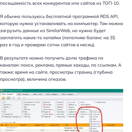
посещаемость всех конкурентов или сайтов из ТОП-10.
Я обычно пользуюсь бесплатной программой RDS API,
Н
которую нужно устанавливать на компьютер. Там можно
а
загрузить данные из SimilarWeb, но нужно будет
й
заплатить какие-то копейки (пополняю баланс на 3$
т
раз в год и проверяю сотни сайтов в месяц).
и
:
В результате можно получить долю трафика по
каналам: поиск, реклама, прямые заходы, по ссылкам. А
также: время на сайте, просмотры страниц (глубина
просмотра), величина отказов.