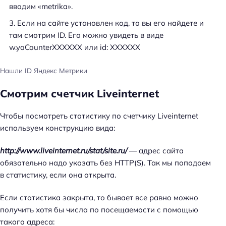
вводим «metrika».
Если на сайте установлен код, то вы его найдете и
там смотрим ID. Его можно увидеть в виде
w.yaCounterXXXXXX или id: XXXXXX
Нашли ID Яндекс Метрики
Смотрим счетчик Liveinternet
Чтобы посмотреть статистику по счетчику Liveinternet
используем конструкцию вида:
http://www.liveinternet.ru/stat/site.ru/
— адрес сайта
обязательно надо указать без HTTP(S). Так мы попадаем
в статистику, если она открыта.
Если статистика закрыта, то бывает все равно можно
получить хотя бы числа по посещаемости с помощью
такого адреса: