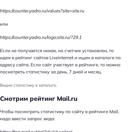
https://counter.yadro.ru/values?site=site.ru
или
https://counter.yadro.ru/logo;site.ru/?29.1
Если не получается никак, но счетчик установлен, то
идем в рейтинг сайтов Liveinternet и ищем в каталоге по
адресу сайта. Если сайт участвует в рейтинге, то можно
посмотреть статистику за день, 7 дней и месяц.
Видим статистику в каталоге.
Смотрим рейтинг Mail.ru
Чтобы посмотреть статистику по сайту в рейтинге Mail,
надо ввести запрос вида:
https://top.mail.ru/stat?id=(id сайта)