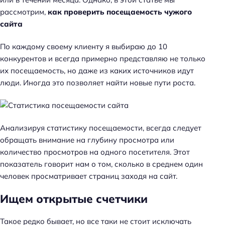
к
рассмотрим,
как проверить посещаемость чужого
и
сайта
п
о
По каждому своему клиенту я выбираю до 10
S
конкурентов и всегда примерно представляю не только
E
их посещаемость, но даже из каких источников идут
O
люди. Иногда это позволяет найти новые пути роста.
Анализируя статистику посещаемости, всегда следует
обращать внимание на глубину просмотра или
количество просмотров на одного посетителя. Этот
показатель говорит нам о том, сколько в среднем один
человек просматривает страниц заходя на сайт.
Ищем открытые счетчики
Такое редко бывает, но все таки не стоит исключать