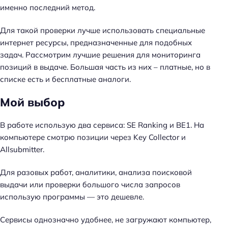
к
именно последний метод.
и
п
Для такой проверки лучше использовать специальные
о
интернет ресурсы, предназначенные для подобных
S
задач. Рассмотрим лучшие решения для мониторинга
E
позиций в выдаче. Большая часть из них – платные, но в
O
списке есть и бесплатные аналоги.
Мой выбор
В работе использую два сервиса: SE Ranking и BE1. На
компьютере смотрю позиции через Key Collector и
Allsubmitter.
Для разовых работ, аналитики, анализа поисковой
выдачи или проверки большого числа запросов
использую программы — это дешевле.
Сервисы однозначно удобнее, не загружают компьютер,