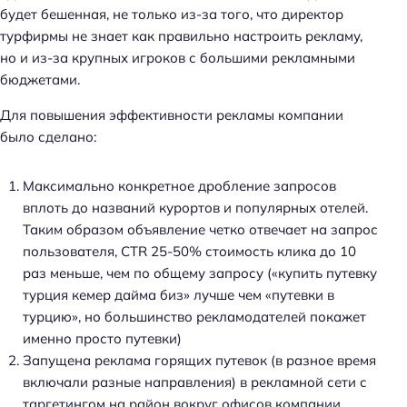
будет бешенная, не только из-за того, что директор
турфирмы не знает как правильно настроить рекламу,
но и из-за крупных игроков с большими рекламными
бюджетами.
Для повышения эффективности рекламы компании
было сделано:
Максимально конкретное дробление запросов
вплоть до названий курортов и популярных отелей.
Таким образом объявление четко отвечает на запрос
пользователя, CTR 25-50% стоимость клика до 10
раз меньше, чем по общему запросу («купить путевку
турция кемер дайма биз» лучше чем «путевки в
турцию», но большинство рекламодателей покажет
именно просто путевки)
Запущена реклама горящих путевок (в разное время
включали разные направления) в рекламной сети с
таргетингом на район вокруг офисов компании.