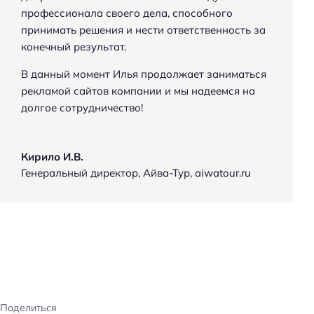
профессионала своего дела, способного
принимать решения и нести ответственность за
конечный результат.
Н
В данный момент Илья продолжает заниматься
а
рекламой сайтов компании и мы надеемся на
й
долгое сотрудничество!
т
и
:
Кирило И.В.
Генеральный директор
,
Айва-Тур, aiwatour.ru
Поделиться