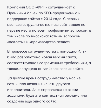
Компания ООО «ФРП» сотрудничает с
Н
Прониным Ильей по SEO-продвижению и
а
поддержке сайтов с 2014 года. С первых
й
месяцев сотрудничества наш сайт вышел на
т
первые места по всем профильным запросам, в
и
том числе по высокочастотным запросам
:
«пеллеты» и «производство пеллет».
В процессе сотрудничества с помощью Ильи
была разработана новая версия сайта,
соответствующая современным требованиям, а
также, запущена английская версия сайта.
За долгое время сотрудничества у нас не
возникало желания искать другого
исполнителя, Илья справлялся со всеми
задачами, будь это контекстная реклама или
создание еще одного сайта.