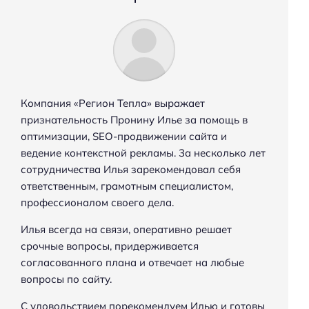
т
и
:
Компания «Регион Тепла» выражает
признательность Пронину Илье за помощь в
оптимизации, SEO-продвижении сайта и
ведение контекстной рекламы. 3а несколько лет
сотрудничества Илья зарекомендовал себя
ответственным, грамотным специалистом,
профессионалом своего дела.
Илья всегда на связи, оперативно решает
срочные вопросы, придерживается
согласованного плана и отвечает на любые
вопросы по сайту.
С удовольствием порекомендуем Илью и готовы