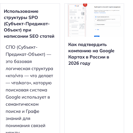
Использование
структуры SPO
(Субъект-Предикат-
Объект) при
написании SEO статей
Как подтвердить
СПО (Субъект-
компанию на Google
Предикат-Объект) —
Картах в России в
это базовая
2026 году
логическая структура
«кто/что — что делает
— что/кого», которую
поисковая система
Google использует в
семантическом
поиске и Графе
знаний для
понимания связей
между...