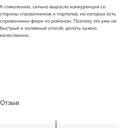
К сожалению, сильно выросла конкуренция со
стороны справочников и порталов, на которых есть
справочники фирм по районам. Поэтому это уже не
быстрый и халявный способ, делать нужно
качественно.
Отзыв
Н
а
й