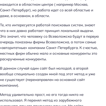
находится в областном центре ( например Москва,
Санкт-Петербург), но работа идет со всей областью и
даже, в основном, в области.
Те, кто интересуется работой поисковых систем, знают
что в них давно работает принцип локальной выдачи.
Это значит, что человеку со Всеволожска будут в первую
очередь показаны фирмы Всеволожска, а потом самые
«авторитетные» компании Санкт-Петербурга. К счастью,
местных фирм обычно мало и основные конкуренты это
раскрученные конкуренты.
В данном случай один сайт был молодой, а второй
вообще специально создан мной под этот метод и уже
не существует (перенаправлен на основной сайт
компании).
Метод удивительно прост, но его тогда никто не
использовал. Я перенял метод из зарубежного
интернета, там это придумали раньше. На сайте