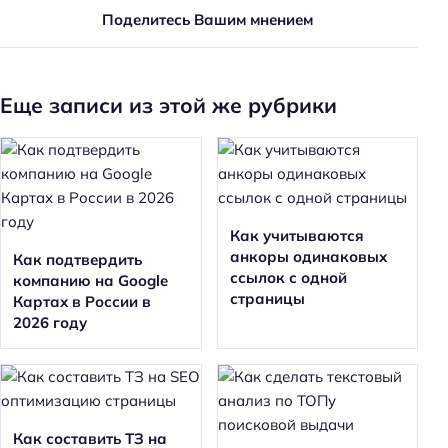
Поделитесь Вашим мнением
Н
а
Еще записи из этой же рубрики
й
т
и
:
Как учитываются
анкоры одинаковых
Как подтвердить
ссылок с одной
компанию на Google
страницы
Картах в России в
2026 году
Как составить ТЗ на