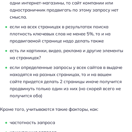
одни интернет-магазины, то сайт компании или
к
одностраничник продвигать по этому запросу нет
и
смысла.
п
о
если на всех страницах в результатах поиска
S
плотность ключевых слов не менее 5%, то и на
E
продвигаемой странице надо делать также
O
есть ли картинки, видео, реклама и другие элементы
на страницах?
если определенные запросы у всех сайтов в выдаче
находятся на разных страницах, то и на вашем
сайте придется делать 2 страницы иначе получится
продвинуть только один из них (но скорей всего не
получится оба)
Кроме того, учитываются такие факторы, как:
частотность запроса