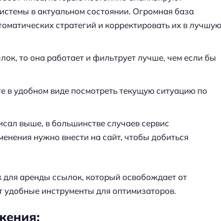
истемы в актуальном состоянии. Огромная база
томатических стратегий и корректировать их в лучшу
лок, то она работает и фильтрует лучше, чем если бы
те в удобном виде посмотреть текущую ситуацию по
исал выше, в большинстве случаев сервис
енения нужно внести на сайт, чтобы добиться
к для аренды ссылок, который освобождает от
т удобные инструменты для оптимизаторов.
жения: