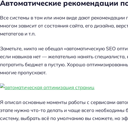
Автоматические рекомендации по
й
т
Все системы в том или ином виде дают рекомендации 
и
многом зависит от состояния сайта, его дизайна, верс
:
метатегов и т.п.
Заметьте, никто не обещал «автоматическую SEO оптим
если навыков нет — желательно нанять специалиста, 
потратить бюджет в пустую. Хорошо оптимизированный
многие пропускают.
Я описал основные моменты работы с сервисами авто
этапе нужно что-то делать и чаще всего необходимы б
систему, выбрать всё по умолчанию вы сможете, но эфф