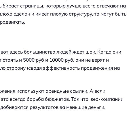
выбирает страницы, которые лучше всего отвечают на
 плохо сделан и имеет плохую структуру, то могут быть
родвигать.
И вот здесь большинство людей ждет шок. Когда они
тоять и 5000 руб и 10000 руб, они не верят и
ую сторону (сводя эффективность продвижения на
ижения используют арендные ссылки. А если
то всегда борьба бюджетов. Так что, seo-компании
 добиваются результатов за меньшие деньги,