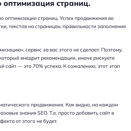
 оптимизация страниц.
по оптимизации страниц. Успех продвижения во
тки, текстов на страницах, правильности заполнения
изацию», сервис за вас этого не сделает. Поэтому,
который внедрит рекомендации, иначе рискуете
 сайт — это 70% успеха. К сожалению, этот этап
матического продвижения. Как видно, на каждом
азовые знания SEO. Т.е. просто добавить сайт в
екта от этого не будет.