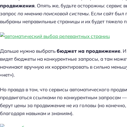
продвижения
. Опять же, будьте осторожны: сервис 
запрос
по мнению поисковой системы
. Если сайт был
выбраны неправильные страницы и их будет тяжело п
Дальше нужно выбрать
бюджет на продвижение
. 
видят бюджеты на конкурентные запросы, а там может с
начинают вручную их корректировать в сильно меньш
«нет»).
Но правда в том, что сервисы автоматического продв
продвигаться ссылками по конкурентным запросам — э
берут цены за продвижение не из головы (но конечно,
благодаря навыкам и знаниям).