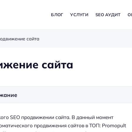
БЛОГ
УСЛУГИ
SEO АУДИТ
О
родвижение сайта
ижение сайта
жание
ого SEO продвижении сайта. В данный момент
оматического продвижения сайтов в ТОП: Promopult