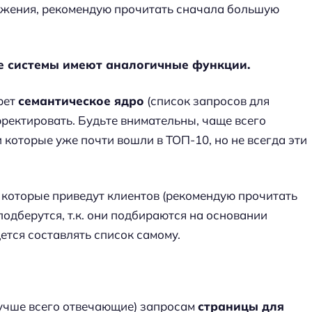
ижения, рекомендую прочитать сначала большую
ые системы имеют аналогичные функции.
рет
семантическое ядро
(список запросов для
рректировать. Будьте внимательны, чаще всего
 которые уже почти вошли в ТОП-10, но не всегда эти
которые приведут клиентов (рекомендую прочитать
 подберутся, т.к. они подбираются на основании
ется составлять список самому.
лучше всего отвечающие) запросам
страницы для