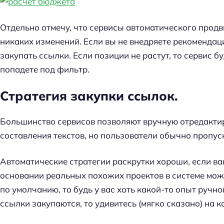
Отдельно отмечу, что сервисы автоматического продв
никаких изменений. Если вы не внедряете рекомендации
закупать ссылки. Если позиции не растут, то сервис б
попадете под фильтр.
Стратегия закупки ссылок.
Большинство сервисов позволяют вручную отредактир
составления текстов, но пользователи обычно пропуск
Автоматические стратегии раскрутки хороши, если ва
основании реальных похожих проектов в системе може
по умолчанию, то будь у вас хоть какой-то опыт ручно
Н
ссылки закупаются, то удивитесь (мягко сказано) на 
а