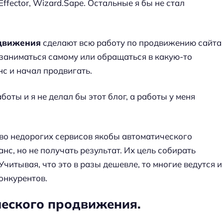
ffector, Wizard.Sape. Остальные я бы не стал
движения
сделают всю работу по продвижению сайта
м заниматься самому или обращаться в какую-то
нс и начал продвигать.
боты и я не делал бы этот блог, а работы у меня
во недорогих сервисов якобы автоматического
нс, но не получать результат. Их цель собирать
 Учитывая, что это в разы дешевле, то многие ведутся и
конкурентов.
еского продвижения.