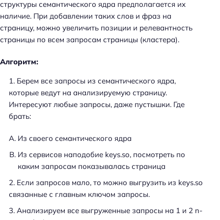
структуры семантического ядра предполагается их
к
наличие. При добавлении таких слов и фраз на
и
страницу, можно увеличить позиции и релевантность
п
страницы по всем запросам страницы (кластера).
о
S
Алгоритм:
E
O
Берем все запросы из семантического ядра,
которые ведут на анализируемую страницу.
Интересуют любые запросы, даже пустышки. Где
брать:
Из своего семантического ядра
Из сервисов наподобие keys.so, посмотреть по
каким запросам показывалась страница
Если запросов мало, то можно выгрузить из keys.so
связанные с главным ключом запросы.
Анализируем все выгруженные запросы на 1 и 2 n-