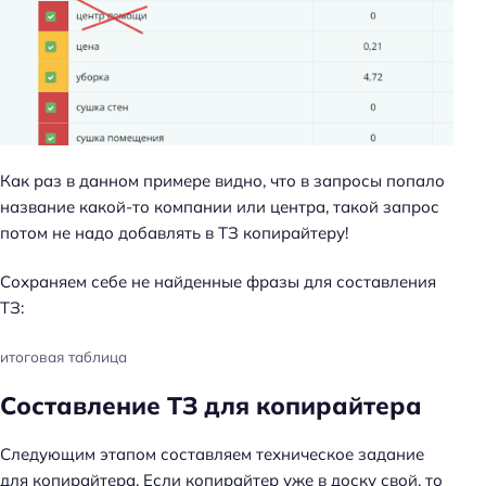
Как раз в данном примере видно, что в запросы попало
Н
название какой-то компании или центра, такой запрос
а
потом не надо добавлять в ТЗ копирайтеру!
й
т
Сохраняем себе не найденные фразы для составления
и
ТЗ:
:
итоговая таблица
Составление ТЗ для копирайтера
Следующим этапом составляем техническое задание
для копирайтера. Если копирайтер уже в доску свой, то