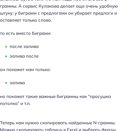
граммы. А сервис Кулакова делает еще очень удобную
штуку: у биграмм с предлогами он убирает предлоги и
оставляет только слово.
то есть вместо биграмм:
после залива
залива после
он покажет нам только:
залива
но покажет такие важные биграммы как “просушка
потолка” и т.п.
Теперь нам нужно скопировать найденные N-граммы.
Можно скопировать таблицу в Excel и выбрать фразы