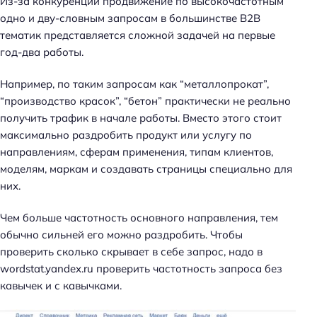
Из-за конкуренции продвижение по высокочастотным
одно и дву-словным запросам в большинстве B2B
тематик представляется сложной задачей на первые
год-два работы.
Например, по таким запросам как “металлопрокат”,
“производство красок”, “бетон” практически не реально
получить трафик в начале работы. Вместо этого стоит
максимально раздробить продукт или услугу по
направлениям, сферам применения, типам клиентов,
моделям, маркам и создавать страницы специально для
них.
Чем больше частотность основного направления, тем
обычно сильней его можно раздробить. Чтобы
проверить сколько скрывает в себе запрос, надо в
wordstat.yandex.ru проверить частотность запроса без
кавычек и с кавычками.