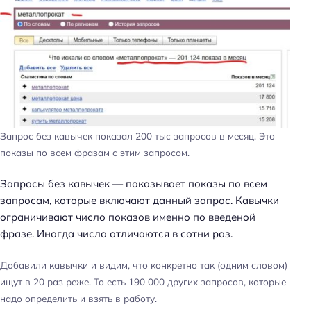
Запрос без кавычек показал 200 тыс запросов в месяц. Это
показы по всем фразам с этим запросом.
Запросы без кавычек — показывает показы по всем
запросам, которые включают данный запрос. Кавычки
ограничивают число показов именно по введеной
фразе. Иногда числа отличаются в сотни раз.
Добавили кавычки и видим, что конкретно так (одним словом)
Н
ищут в 20 раз реже. То есть 190 000 других запросов, которые
а
надо определить и взять в работу.