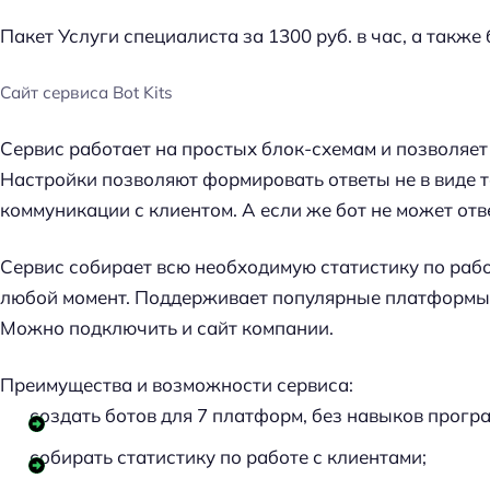
Пакет Услуги специалиста за 1300 руб. в час, а также
Сайт сервиса Bot Kits
Сервис работает на простых блок-схемам и позволяет
Настройки позволяют формировать ответы не в виде т
коммуникации с клиентом. А если же бот не может отв
Cервис собирает всю необходимую статистику по рабо
любой момент. Поддерживает популярные платформы
Можно подключить и сайт компании.
Преимущества и возможности сервиса:
создать ботов для 7 платформ, без навыков прог
Н
собирать статистику по работе с клиентами;
а