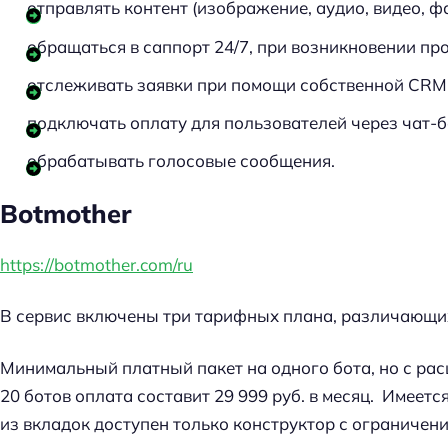
отправлять контент (изображение, аудио, видео, ф
й
т
обращаться в саппорт 24/7, при возникновении пр
и
отслеживать заявки при помощи собственной CRM
:
подключать оплату для пользователей через чат-б
обрабатывать голосовые сообщения.
Botmother
https://botmother.com/ru
В сервис включены три тарифных плана, различающи
Минимальный платный пакет на одного бота, но с рас
20 ботов оплата составит 29 999 руб. в месяц. Имее
из вкладок доступен только конструктор с ограничени