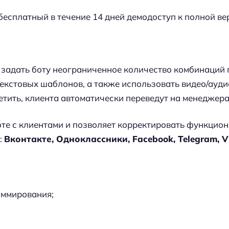
 бесплатный в течение 14 дней демодоступ к полной ве
 задать боту неограниченное количество комбинаций 
екстовых шаблонов, а также использовать видео/ауди
етить, клиента автоматически переведут на менеджера
те с клиентами и позволяет корректировать функцион
:
Вконтакте, Одноклассники, Facebook, Telegram, Vi
раммирования;