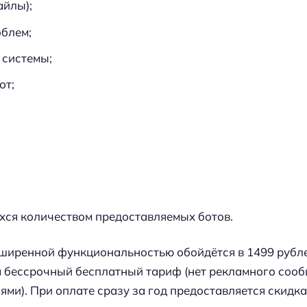
айлы);
облем;
 системы;
от;
хся количеством предоставляемых ботов.
ширенной функциональностью обойдётся в 1499 рублей
тся бессрочный бесплатный тариф (нет рекламного соо
ями). При оплате сразу за год предоставляется скидка