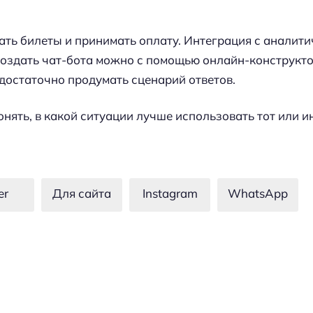
ать билеты и принимать оплату. Интеграция с аналит
Создать чат-бота можно с помощью онлайн-конструкто
достаточно продумать сценарий ответов.
нять, в какой ситуации лучше использовать тот или и
er
Для сайта
Instagram
WhatsApp