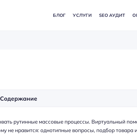
БЛОГ
УСЛУГИ
SEO АУДИТ
О
Содержание
ровать рутинные массовые процессы. Виртуальный по
му не нравится: однотипные вопросы, подбор товара и