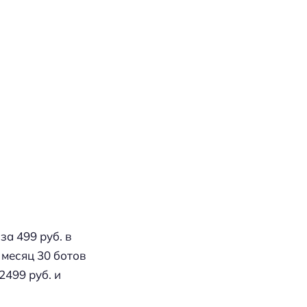
а 499 руб. в
 месяц 30 ботов
499 руб. и