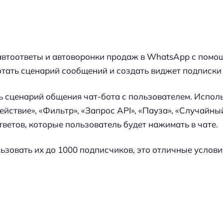
автоответы и автоворонки продаж в WhatsApp с помо
тать сценарий сообщений и создать виджет подписки 
ь сценарий общения чат-бота с пользователем. Испол
ействие», «Фильтр», «Запрос API», «Пауза», «Случайны
ветов, которые пользователь будет нажимать в чате.
ьзовать их до 1000 подписчиков, это отличные услови