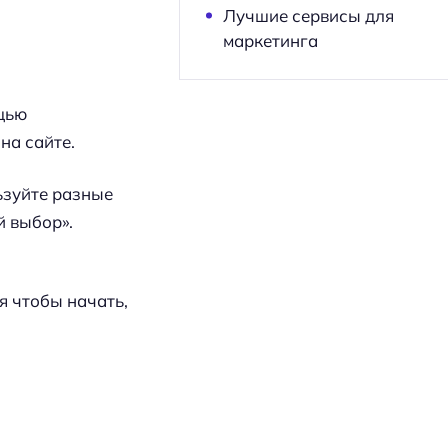
Лучшие сервисы для
маркетинга
щью
на сайте.
ьзуйте разные
й выбор».
я чтобы начать,