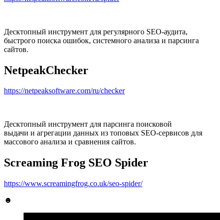
Десктопный инструмент для регулярного SEO-аудита,
быстрого поиска ошибок, системного анализа и парсинга
сайтов.
Netpeak
Checker
https://netpeaksoftware.com/ru/checker
Десктопный инструмент для парсинга поисковой
выдачи и агрегации данных из топовых SEO-сервисов для
массового анализа и сравнения сайтов.
Screaming Frog SEO Spider
https://www.screamingfrog.co.uk/seo-spider/
☻