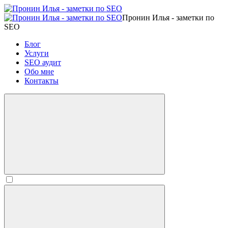
Пронин Илья - заметки по
SEO
Блог
Услуги
SEO аудит
Обо мне
Контакты