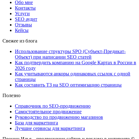
Обо мне
Контакты
Услуги
SEO аудит
Отзывы
Кейсы
Свежее из блога
Использование структуры SPO (Субъект-Предикат-
Объект) при написании SEO статей
Как подтвердить компанию на Google Картах в России в
2026 году
Как учитываются анкоры одинаковых ссылок с одной
страницы
Как составить ТЗ на SEO оптимизацию страницы
Полезно
Справочник по SEO-продвижению
Самостоятельное продвижение
Руководство по продвижению магазинов
База для маркетинга
Лучшие сервисы для маркетинга
Пронин Илья – продвижение сайтов и реклама в интернете
©