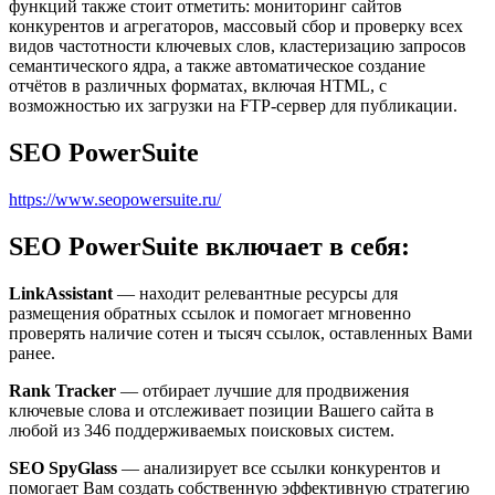
функций также стоит отметить: мониторинг сайтов
конкурентов и агрегаторов, массовый сбор и проверку всех
видов частотности ключевых слов, кластеризацию запросов
семантического ядра, а также автоматическое создание
отчётов в различных форматах, включая HTML, с
возможностью их загрузки на FTP-сервер для публикации.
SEO PowerSuite
https://www.seopowersuite.ru/
SEO PowerSuite включает в себя:
LinkAssistant
— находит релевантные ресурсы для
размещения обратных ссылок и помогает мгновенно
проверять наличие сотен и тысяч ссылок, оставленных Вами
ранее.
Rank Tracker
— отбирает лучшие для продвижения
ключевые слова и отслеживает позиции Вашего сайта в
любой из 346 поддерживаемых поисковых систем.
SEO SpyGlass
— анализирует все ссылки конкурентов и
помогает Вам создать собственную эффективную стратегию