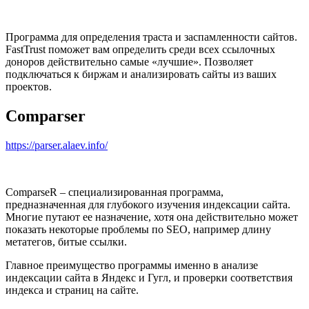
Программа для определения траста и заспамленности сайтов.
FastTrust поможет вам определить среди всех ссылочных
доноров действительно самые «лучшие». Позволяет
подключаться к биржам и анализировать сайты из ваших
проектов.
Comparser
https://parser.alaev.info/
ComparseR – специализированная программа,
предназначенная для глубокого изучения индексации сайта.
Многие путают ее назначение, хотя она действительно может
показать некоторые проблемы по SEO, например длину
метатегов, битые ссылки.
Главное преимущество программы именно в анализе
индексации сайта в Яндекс и Гугл, и проверки соответствия
индекса и страниц на сайте.