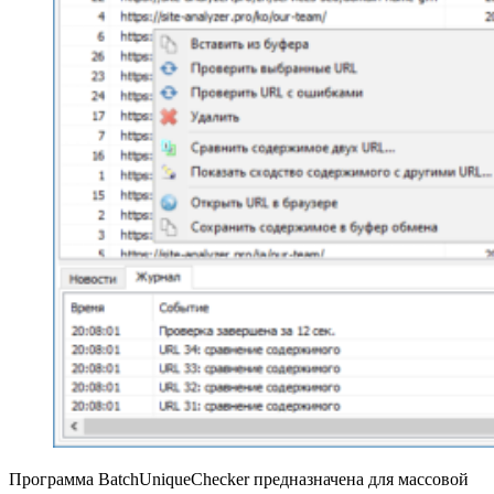
Программа BatchUniqueChecker предназначена для массовой