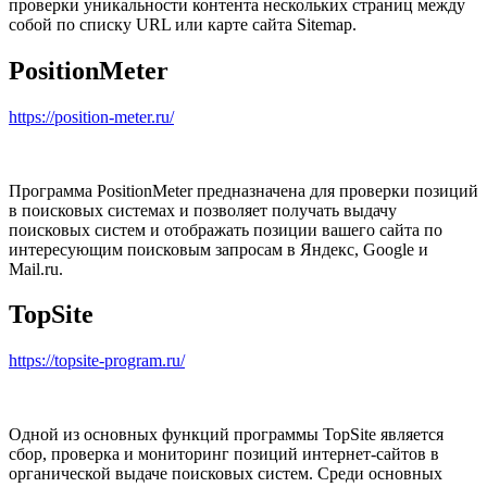
проверки уникальности контента нескольких страниц между
собой по списку URL или карте сайта Sitemap.
PositionMeter
https://position-meter.ru/
Программа PositionMeter предназначена для проверки позиций
в поисковых системах и позволяет получать выдачу
поисковых систем и отображать позиции вашего сайта по
интересующим поисковым запросам в Яндекс, Google и
Mail.ru.
TopSite
https://topsite-program.ru/
Одной из основных функций программы TopSite является
сбор, проверка и мониторинг позиций интернет-сайтов в
органической выдаче поисковых систем. Среди основных