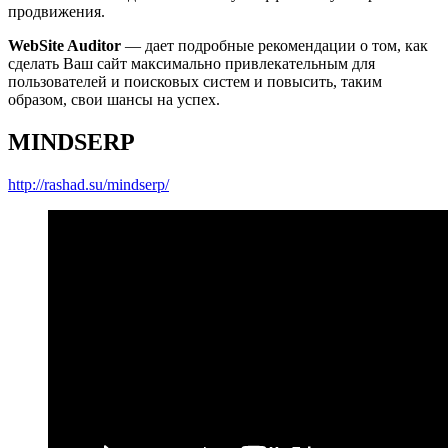
продвижения.
WebSite Auditor
— дает подробные рекомендации о том, как
сделать Ваш сайт максимально привлекательным для
пользователей и поисковых систем и повысить, таким
образом, свои шансы на успех.
MINDSERP
http://rashad.su/mindserp/