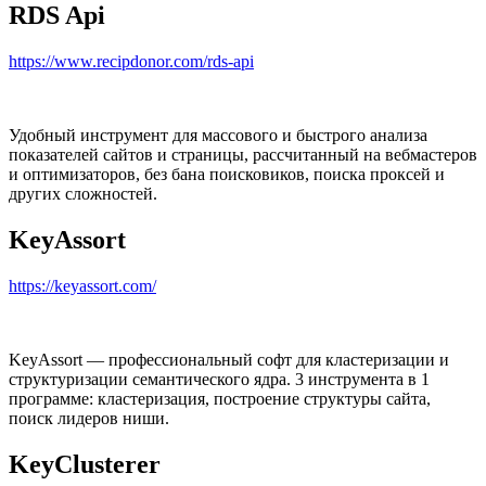
RDS Api
https://www.recipdonor.com/rds-api
Удобный инструмент для массового и быстрого анализа
показателей сайтов и страницы, рассчитанный на вебмастеров
и оптимизаторов, без бана поисковиков, поиска проксей и
других сложностей.
KeyAssort
https://keyassort.com/
KeyAssort — профессиональный софт для кластеризации и
структуризации семантического ядра. 3 инструмента в 1
программе: кластеризация, построение структуры сайта,
поиск лидеров ниши.
KeyClusterer