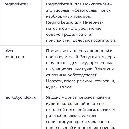
regmarkets.ru
Regmarkets.ru для Покупателей –
это удобный и безопасный поиск
необходимых товаров.
Regmarkets.ru для Интернет-
магазинов – это увеличение
объема продаж за счет
привлечения целевых посетителей.
biznes-
Прайс-листы оптовых компаний и
portal.com
производителей. Закупки, тендеры
и аукционы для государственных
и муниципальных нужд. Вакансии
от прямых работодателей.
Новости, пресс-релизы, котировки,
курсы валют.
market.yandex.ru
Яндекс.Маркет поможет найти и
купить подходящий товар по
выгодной цене: рейтинги, отзывы и
разнообразные фильтры
сориентируют среди миллионов
предложений интернет-магазинов.