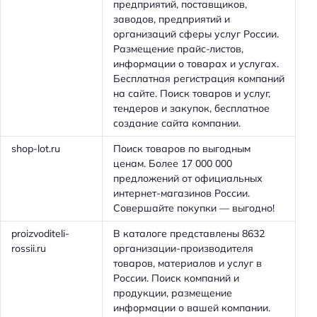
предприятий, поставщиков,
заводов, предприятий и
организаций сферы услуг России.
Размещение прайс-листов,
информации о товарах и услугах.
Бесплатная регистрация компаний
на сайте. Поиск товаров и услуг,
тендеров и закупок, бесплатное
создание сайта компании.
shop-lot.ru
Поиск товаров по выгодным
Н
ценам. Более 17 000 000
а
предложений от официальных
й
интернет-магазинов России.
Совершайте покупки — выгодно!
т
и
proizvoditeli-
В каталоге представлены 8632
:
rossii.ru
организации-производителя
товаров, материалов и услуг в
России. Поиск компаний и
продукции, размещение
информации о вашей компании.