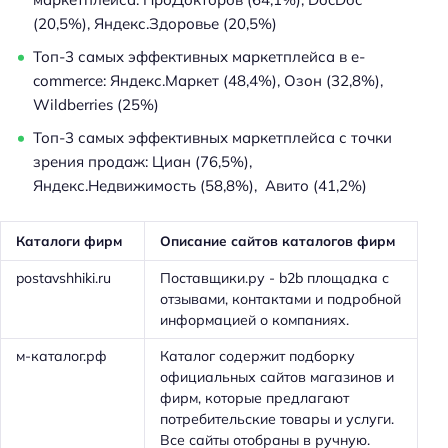
(20,5%), Яндекс.Здоровье (20,5%)
Топ-3 самых эффективных маркетплейса в e-
commerce: Яндекс.Маркет (48,4%), Озон (32,8%),
Wildberries (25%)
Топ-3 самых эффективных маркетплейса с точки
зрения продаж: Циан (76,5%),
Яндекс.Недвижимость (58,8%), Авито (41,2%)
Каталоги фирм
Описание сайтов каталогов фирм
postavshhiki.ru
Поставщики.ру - b2b площадка с
отзывами, контактами и подробной
информацией о компаниях.
м-каталог.рф
Каталог содержит подборку
официальных сайтов магазинов и
фирм, которые предлагают
потребительские товары и услуги.
Все сайты отобраны в ручную.