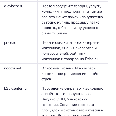
glavbaza.ru
Портал содержит товары, услуги,
компании и предприятия а так же
все, что может помочь покупателю
выгодно купить, продавцу легко
продать, а бизнесмену успешно
развить бизнес.
price.ru
Цены и скидки от всех интернет-
магазинов, мнения экспертов и
пользователей, рейтинги
магазинов и товаров на Price.ru
nadavi.net
Описание системы Nadavi.net -
контекстное размещение прайс-
строк
b2b-center.ru
Проведение открытых и закрытых
онлайн-торгов и аукционов.
Выдача ЭЦП, банковских
гарантий. Создание торговых
площадок и систем автоматизации
закупок. Каталог компаний.