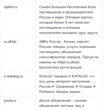
optlist.ru
Самая большая бесплатная база
поставщиков и производителей
России и мира. Оптовый портал,
который более 9 лет помогает
поставщикам и оптовым
покупателям находить друг друга.
ru.all.biz
AllBiz Россия - Бизнес портал
России: товары, услуги, компании,
поставщики, объявления,
классификатор товаров. Торгуй по
новому на https:ru.all.biz!
Бесплатная регистрация.
e-katalog.ru
Каталог товаров E-KATALOG >>>
все цены интернет-магазинов
России ✔ Сравнение ✔ Отзывы ✔
Рейтинги, обзоры, видео.
youla.ru
Доска объявлений – свежие
объявления частных лиц о