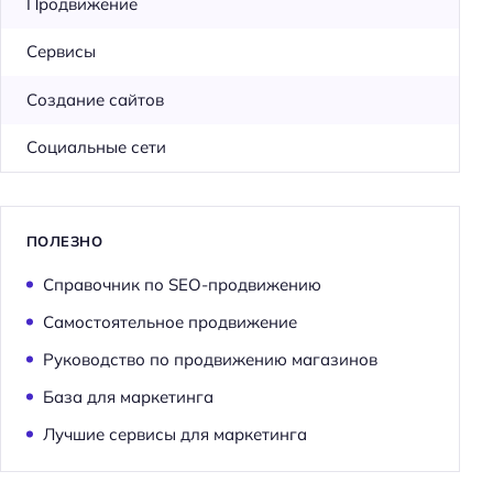
Продвижение
Сервисы
Создание сайтов
Социальные сети
Н
а
й
ПОЛЕЗНО
т
и
Справочник по SEO-продвижению
:
Самостоятельное продвижение
Руководство по продвижению магазинов
База для маркетинга
Лучшие сервисы для маркетинга